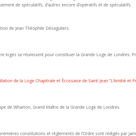
uement de spéculatifs, d’autres encore d’opératifs et de spéculatifs.
iation de Jean Théophile Désaguliers.
re loges se réunissent pour constituer la Grande Loge de Londres. P
allation de la Loge Chapitrale et Écossaise de Saint-Jean ‘’L’Amitié et Fr
ippe de Wharton, Grand Maître de la Grande Loge de Londres.
premières constitutions et règlements de l’Ordre sont rédigés par Ja