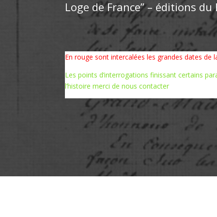
Loge de France’’ – éditions du
En rouge sont intercalées les grandes dates de 
Les points d’interrogations finissant certains pa
l’histoire merci de nous contacter