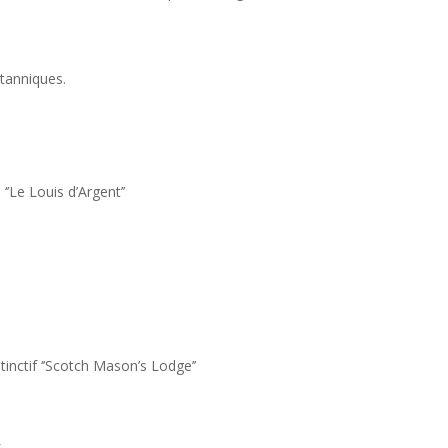
tanniques.
’Le Louis d’Argent’’
inctif ‘’Scotch Mason’s Lodge’’