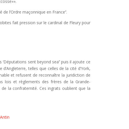
’Écosse»».
ré de l’Ordre maçonnique en France’’.
bites fait pression sur le cardinal de Fleury pour
‘Députations sent beyond sea’’ puis il ajoute ce
’Angleterre, telles que celles de la cité d’York,
mable et refusent de reconnaître la juridiction de
ns lois et règlements des frères de la Grande-
de la confraternité. Ces ingrats oublient que la
’Antin