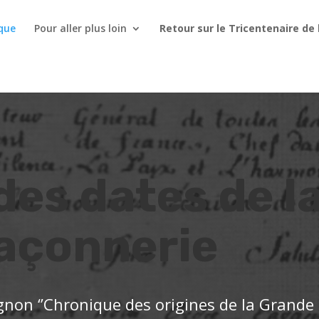
ique
Pour aller plus loin
Retour sur le Tricentenaire de 
des dates de l
açonnerie
ognon ‘’Chronique des origines de la Grande