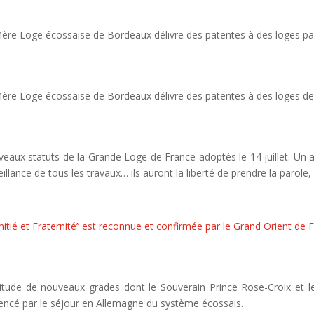
ère Loge écossaise de Bordeaux délivre des patentes à des loges par
ère Loge écossaise de Bordeaux délivre des patentes à des loges d
eaux statuts de la Grande Loge de France adoptés le 14 juillet. Un art
eillance de tous les travaux… ils auront la liberté de prendre la parole,
Amitié et Fraternité’’ est reconnue et confirmée par le Grand Orient de F
itude de nouveaux grades dont le Souverain Prince Rose-Croix et l
uencé par le séjour en Allemagne du système écossais.