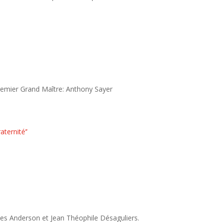
remier Grand Maître: Anthony Sayer
aternité’’
mes Anderson et Jean Théophile Désaguliers.