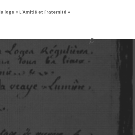
la loge « L’Amitié et Fraternité »
a