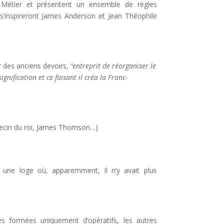
du Métier et présentent un ensemble de règles
 s’inspireront James Anderson et Jean Théophile
 des anciens devoirs, ‘
’entreprit de réorganiser le
gnification et ce faisant il créa la Franc-
decin du roi, James Thomson…)
ns une loge où, apparemment, il n’y avait plus
s formées uniquement d’opératifs, les autres