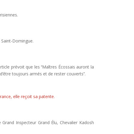
isiennes.
e Saint-Domingue.
icle prévoit que les ‘’Maîtres Écossais auront la
 d’être toujours armés et de rester couverts’’.
rance, elle reçoit sa patente.
e Grand Inspecteur Grand Élu, Chevalier Kadosh