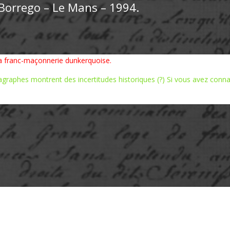
 Borrego – Le Mans – 1994.
la franc-maçonnerie dunkerquoise.
ragraphes montrent des incertitudes historiques (?) Si vous avez connai