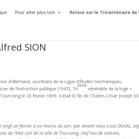
ique
Pour aller plus loin
Retour sur le Tricentenaire de 
Alfred SION
d’allemand, secrétaire de la Ligue d’Études Germaniques,
ème
cier de l’instruction publique (1947), 74
vénérable de la loge «
Tourcoing le 20 février 1899. Il était le fils de Charles César Joseph S
ingt un février à six heures du soir, par devant nous Louis DUVAL, ad
er de l’état civil de la ville de Tourcoing, chef lieu de cantons,