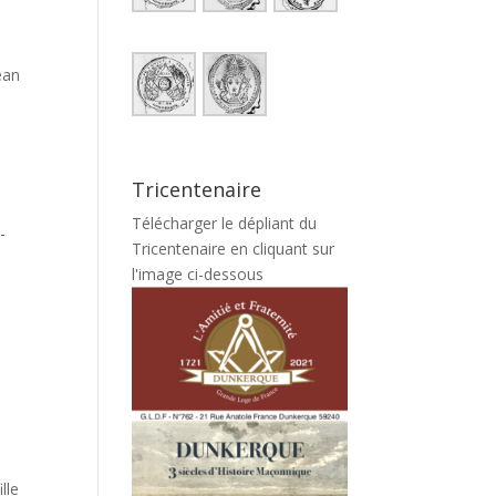
ean
Tricentenaire
Télécharger le dépliant du
-
Tricentenaire en cliquant sur
l'image ci-dessous
lle