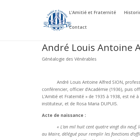
L’Amitié et Fraternité
Histor
Contact
André Louis Antoine 
Généalogie des Vénérables
André Louis Antoine Alfred SION, professeur 
conférencier, officier d’Académie (1936), puis offi
L’Amitié et Fraternité » de 1935 à 1938, est né à 
instituteur, et de Rosa Maria DUPUIS.
Acte de naissance :
« L’an mil huit cent quatre vingt dix neuf, le v
au Maire, délégué pour remplir les fonctions d’offici