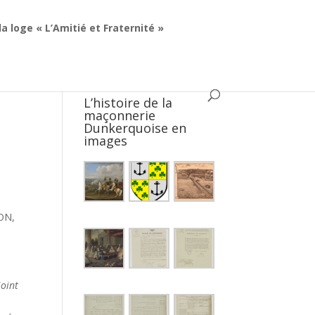
la loge « L’Amitié et Fraternité »
L’histoire de la
maçonnerie
Dunkerquoise en
images
ION,
joint