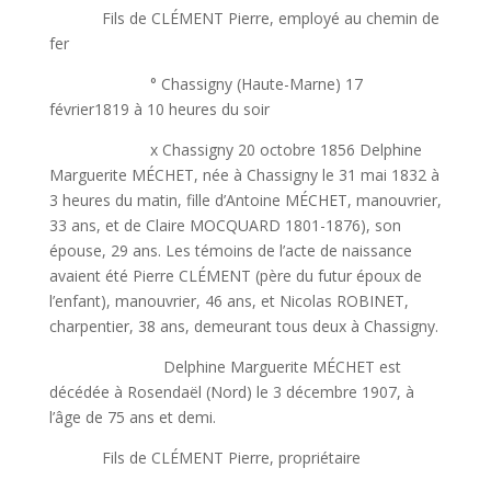
Fils de CLÉMENT Pierre, employé au chemin de
fer
° Chassigny (Haute-Marne) 17
février1819 à 10 heures du soir
x Chassigny 20 octobre 1856 Delphine
Marguerite MÉCHET, née à Chassigny le 31 mai 1832 à
3 heures du matin, fille d’Antoine MÉCHET, manouvrier,
33 ans, et de Claire MOCQUARD 1801-1876), son
épouse, 29 ans. Les témoins de l’acte de naissance
avaient été Pierre CLÉMENT (père du futur époux de
l’enfant), manouvrier, 46 ans, et Nicolas ROBINET,
charpentier, 38 ans, demeurant tous deux à Chassigny.
Delphine Marguerite MÉCHET est
décédée à Rosendaël (Nord) le 3 décembre 1907, à
l’âge de 75 ans et demi.
Fils de CLÉMENT Pierre, propriétaire