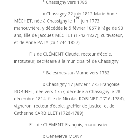
° Chassigny vers 1785
x Chassigny 22 juin 1812 Marie Anne
er
MÉCHET, née à Chassigny le 1
juin 1773,
manouvrière, y décédée le 5 février 1867 à l’âge de 93
ans, fille de Jacques MÉCHET (1742-1827), cultivateur,
et de Anne PATY (ca 1744-1827).
Fils de CLÉMENT Claude, recteur d’école,
instituteur, secrétaire à la municipalité de Chassigny
° Balesmes-sur-Marne vers 1752
x Chassigny 17 janvier 1775 Françoise
ROBINET, née vers 1757, décédée à Chassigny le 28
décembre 1814, fille de Nicolas ROBINET (1716-1784),
vigneron, recteur d’école, greffier de justice, et de
Catherine CARBILLET (1726-1789).
Fils de CLÉMENT François, manouvrier
x Geneviève MONY