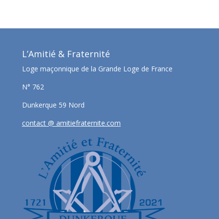
L’Amitié & Fraternité
Loge maçonnique de la Grande Loge de France
N° 762
Dunkerque 59 Nord
contact @ amitiefraternite.com