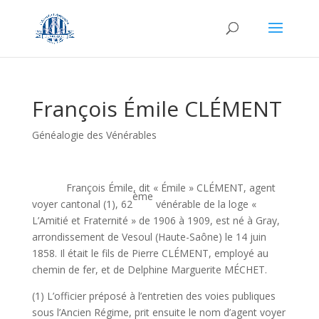
François Émile CLÉMENT
Généalogie des Vénérables
François Émile, dit « Émile » CLÉMENT, agent
ème
voyer cantonal (1), 62
vénérable de la loge «
L’Amitié et Fraternité » de 1906 à 1909, est né à Gray,
arrondissement de Vesoul (Haute-Saône) le 14 juin
1858. Il était le fils de Pierre CLÉMENT, employé au
chemin de fer, et de Delphine Marguerite MÉCHET.
(1) L’officier préposé à l’entretien des voies publiques
sous l’Ancien Régime, prit ensuite le nom d’agent voyer