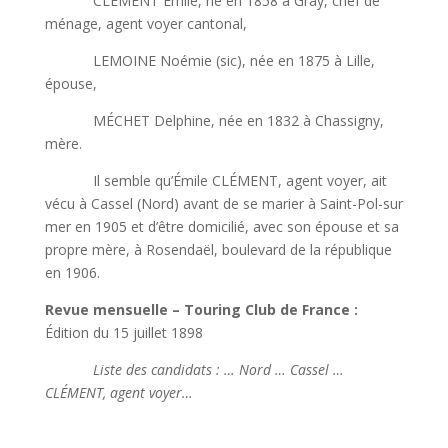
CLÉMENT Émile, né en 1858 à Gray, chef de
ménage, agent voyer cantonal,
LEMOINE Noémie (sic), née en 1875 à Lille,
épouse,
MÉCHET Delphine, née en 1832 à Chassigny,
mère.
Il semble qu’Émile CLÉMENT, agent voyer, ait
vécu à Cassel (Nord) avant de se marier à Saint-Pol-sur
mer en 1905 et d’être domicilié, avec son épouse et sa
propre mère, à Rosendaël, boulevard de la république
en 1906.
Revue mensuelle – Touring Club de France :
Édition du 15 juillet 1898
Liste des candidats : … Nord … Cassel …
CLÉMENT, agent voyer…