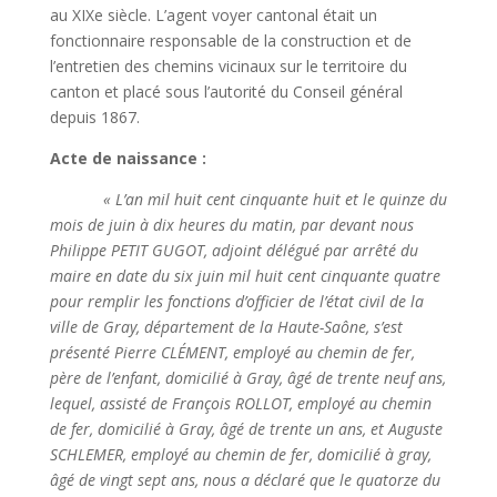
au XIXe siècle. L’agent voyer cantonal était un
fonctionnaire responsable de la construction et de
l’entretien des chemins vicinaux sur le territoire du
canton et placé sous l’autorité du Conseil général
depuis 1867.
Acte de naissance :
« L’an mil huit cent cinquante huit et le quinze du
mois de juin à dix heures du matin, par devant nous
Philippe PETIT GUGOT, adjoint délégué par arrêté du
maire en date du six juin mil huit cent cinquante quatre
pour remplir les fonctions d’officier de l’état civil de la
ville de Gray, département de la Haute-Saône, s’est
présenté Pierre CLÉMENT, employé au chemin de fer,
père de l’enfant, domicilié à Gray, âgé de trente neuf ans,
lequel, assisté de François ROLLOT, employé au chemin
de fer, domicilié à Gray, âgé de trente un ans, et Auguste
SCHLEMER, employé au chemin de fer, domicilié à gray,
âgé de vingt sept ans, nous a déclaré que le quatorze du