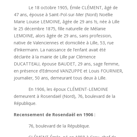
Le 18 octobre 1905, Émile CLÉMENT, âgé de
47 ans, épouse à Saint-Pol-sur-Mer (Nord) Noëllie
Marie Louise LEMOINE, âgée de 29 ans ½, née à Lille
le 25 décembre 1875, fille naturelle de Mélanie
LEMOINE, alors âgée de 29 ans, sans profession,
native de Valenciennes et domiciliée à Lille, 53, rue
d’Inkermann. La naissance de l’enfant avait été
déclarée à la mairie de Lille par Clémence
DUCATTEAU, épouse BAUDET, 29 ans, sage femme,
en présence d’Edmond VANZUPPE et Louis FOURNIER,
journalier, 50 ans, demeurant tous deux à Lille.
En 1906, les époux CLÉMENT-LEMOINE
demeurent à Rosendaël (Nord), 76, boulevard de la
République.
Recensement de Rosendaël en 1906 :
76, boulevard de la République.